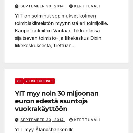
SEPTEMBER 30, 2014
KERTTUVALI
YIT on solminut sopimukset kolmen
toimitilakiinteistön myynnistä eri toimijoille.
Kaupat solmittiin Vantaan Tikkurilassa
sijaitsevan toimisto- ja liikekeskus Dixin
liikekeskuksesta, Liettuan…
YIT
YLEISET UUTISET
YIT myy noin 30 miljoonan
euron edestä asuntoja
vuokrakäyttöön
SEPTEMBER 30, 2014
KERTTUVALI
YIT myy Ålandsbankenille