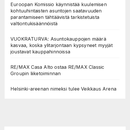
Euroopan Komissio käynnistää kuulemisen
kohtuuhintaisten asuntojen saatavuuden
parantamiseen tähtäävistä tarkistetuista
valtiontukisäännöistä
VUOKRATURVA: Asuntokauppojen määrä
kasvaa, koska ylitarjontaan kypsyneet myyjät
joustavat kauppahinnoissa
RE/MAX Casa Alto ostaa RE/MAX Classic
Groupin liiketoiminnan
Helsinki-areenan nimeksi tulee Veikkaus Arena