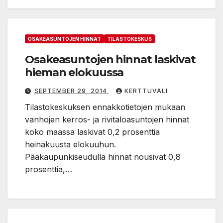
OSAKEASUNTOJEN HINNAT
TILASTOKESKUS
Osakeasuntojen hinnat laskivat
hieman elokuussa
SEPTEMBER 29, 2014
KERTTUVALI
Tilastokeskuksen ennakkotietojen mukaan
vanhojen kerros- ja rivitaloasuntojen hinnat
koko maassa laskivat 0,2 prosenttia
heinäkuusta elokuuhun.
Pääkaupunkiseudulla hinnat nousivat 0,8
prosenttia,…