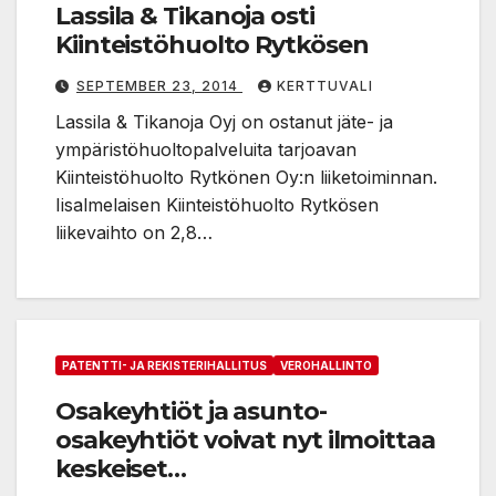
Lassila & Tikanoja osti
Kiinteistöhuolto Rytkösen
SEPTEMBER 23, 2014
KERTTUVALI
Lassila & Tikanoja Oyj on ostanut jäte- ja
ympäristöhuoltopalveluita tarjoavan
Kiinteistöhuolto Rytkönen Oy:n liiketoiminnan.
Iisalmelaisen Kiinteistöhuolto Rytkösen
liikevaihto on 2,8…
PATENTTI- JA REKISTERIHALLITUS
VEROHALLINTO
Osakeyhtiöt ja asunto-
osakeyhtiöt voivat nyt ilmoittaa
keskeiset