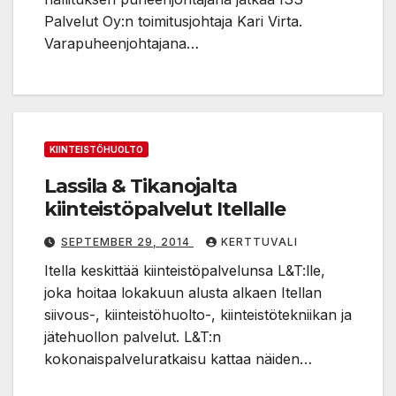
Palvelut Oy:n toimitusjohtaja Kari Virta.
Varapuheenjohtajana…
KIINTEISTÖHUOLTO
Lassila & Tikanojalta
kiinteistöpalvelut Itellalle
SEPTEMBER 29, 2014
KERTTUVALI
Itella keskittää kiinteistöpalvelunsa L&T:lle,
joka hoitaa lokakuun alusta alkaen Itellan
siivous-, kiinteistöhuolto-, kiinteistötekniikan ja
jätehuollon palvelut. L&T:n
kokonaispalveluratkaisu kattaa näiden…