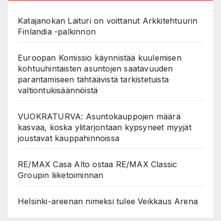
Katajanokan Laituri on voittanut Arkkitehtuurin
Finlandia -palkinnon
Euroopan Komissio käynnistää kuulemisen
kohtuuhintaisten asuntojen saatavuuden
parantamiseen tähtäävistä tarkistetuista
valtiontukisäännöistä
VUOKRATURVA: Asuntokauppojen määrä
kasvaa, koska ylitarjontaan kypsyneet myyjät
joustavat kauppahinnoissa
RE/MAX Casa Alto ostaa RE/MAX Classic
Groupin liiketoiminnan
Helsinki-areenan nimeksi tulee Veikkaus Arena