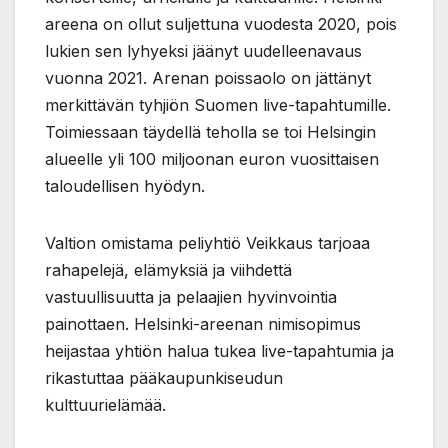
areena on ollut suljettuna vuodesta 2020, pois
lukien sen lyhyeksi jäänyt uudelleenavaus
vuonna 2021. Arenan poissaolo on jättänyt
merkittävän tyhjiön Suomen live-tapahtumille.
Toimiessaan täydellä teholla se toi Helsingin
alueelle yli 100 miljoonan euron vuosittaisen
taloudellisen hyödyn.
Valtion omistama peliyhtiö Veikkaus tarjoaa
rahapelejä, elämyksiä ja viihdettä
vastuullisuutta ja pelaajien hyvinvointia
painottaen. Helsinki-areenan nimisopimus
heijastaa yhtiön halua tukea live-tapahtumia ja
rikastuttaa pääkaupunkiseudun
kulttuurielämää.