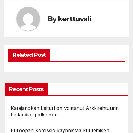
By
kerttuvali
Related Post
Recent Posts
Katajanokan Laituri on voittanut Arkkitehtuurin
Finlandia -palkinnon
Euroopan Komissio käynnistää kuulemisen