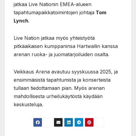
jatkaa Live Nationin EMEA-alueen
tapahtumapaikkatoimintojen johtaja
Tom
Lynch
.
Live Nation jatkaa myös yhteistyötä
pitkäaikaisen kumppaninsa Hartwallin kanssa
arenan ruoka- ja juomatarjoiluiden osalta.
Veikkaus Arena avautuu syyskuussa 2025, ja
ensimmäisistä tapahtumista ja konserteista
tullaan tiedottamaan pian. Myös arenan
mahdollisesta urheilukäytöstä käydään
keskusteluja.