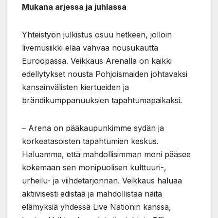
Mukana arjessa ja juhlassa
Yhteistyön julkistus osuu hetkeen, jolloin
livemusiikki elää vahvaa nousukautta
Euroopassa. Veikkaus Arenalla on kaikki
edellytykset nousta Pohjoismaiden johtavaksi
kansainvälisten kiertueiden ja
brändikumppanuuksien tapahtumapaikaksi.
– Arena on pääkaupunkimme sydän ja
korkeatasoisten tapahtumien keskus.
Haluamme, että mahdollisimman moni pääsee
kokemaan sen monipuolisen kulttuuri-,
urheilu- ja viihdetarjonnan. Veikkaus haluaa
aktiivisesti edistää ja mahdollistaa näitä
elämyksiä yhdessä Live Nationin kanssa,