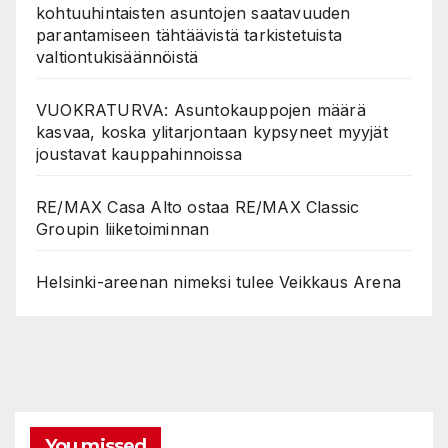
kohtuuhintaisten asuntojen saatavuuden
parantamiseen tähtäävistä tarkistetuista
valtiontukisäännöistä
VUOKRATURVA: Asuntokauppojen määrä
kasvaa, koska ylitarjontaan kypsyneet myyjät
joustavat kauppahinnoissa
RE/MAX Casa Alto ostaa RE/MAX Classic
Groupin liiketoiminnan
Helsinki-areenan nimeksi tulee Veikkaus Arena
You missed