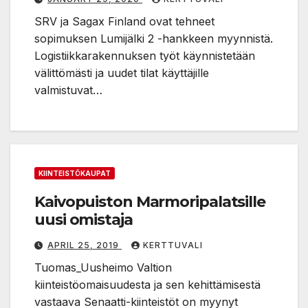
SRV ja Sagax Finland ovat tehneet
sopimuksen Lumijälki 2 -hankkeen myynnistä.
Logistiikkarakennuksen työt käynnistetään
välittömästi ja uudet tilat käyttäjille
valmistuvat…
KIINTEISTÖKAUPAT
Kaivopuiston Marmoripalatsille
uusi omistaja
APRIL 25, 2019
KERTTUVALI
Tuomas_Uusheimo Valtion
kiinteistöomaisuudesta ja sen kehittämisestä
vastaava Senaatti-kiinteistöt on myynyt