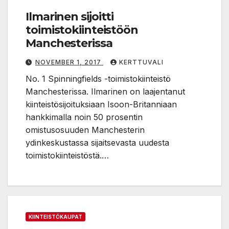
Ilmarinen sijoitti
toimistokiinteistöön
Manchesterissa
NOVEMBER 1, 2017
KERTTUVALI
No. 1 Spinningfields -toimistokiinteistö
Manchesterissa. Ilmarinen on laajentanut
kiinteistösijoituksiaan Isoon-Britanniaan
hankkimalla noin 50 prosentin
omistusosuuden Manchesterin
ydinkeskustassa sijaitsevasta uudesta
toimistokiinteistöstä.…
KIINTEISTÖKAUPAT