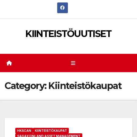
Skip
to
content
KIINTEISTÖUUTISET
Category:
Kiinteistökaupat
HKSCAN
KIINTEISTÖKAUPAT
SAGAX FINLAND ASSET MANAGEMENT