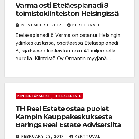
Varma osti Eteläesplanadi 8
toimistokiinteistön Helsingissä
NOVEMBER 1, 2017
KERTTUVALI
Eteläesplanadi 8 Varma on ostanut Helsingin
ydinkeskustassa, osoitteessa Eteläesplanadi
8, sijaitsevan kiinteistön noin 41 miljoonalla
eurolla. Kiinteistö Oy Ornantin myyjänä…
KIINTEISTÖKAUPAT
TH REAL ESTATE
TH Real Estate ostaa puolet
Kampin Kauppakeskuksesta
Barings Real Estate Advisersilta
FEBRUARY 23, 2017
KERTTUVALI