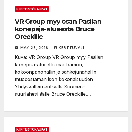
KIINTEISTÖKAUPAT
VR Group myy osan Pasilan
konepaja-alueesta Bruce
Oreckille
MAY 23, 2018
KERTTUVALI
Kuva: VR Group VR Group myy Pasilan
konepaja-alueelta maalaamon,
kokoonpanohallin ja sähköjunahallin
muodostaman ison kokonaisuuden
Yhdysvaltain entiselle Suomen-
suurlähettiläälle Bruce Oreckille.…
KIINTEISTÖKAUPAT