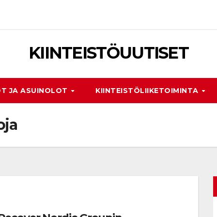
KIINTEISTÖUUTISET
T JA ASUINOLOT
KIINTEISTÖLIIKETOIMINTA
oja