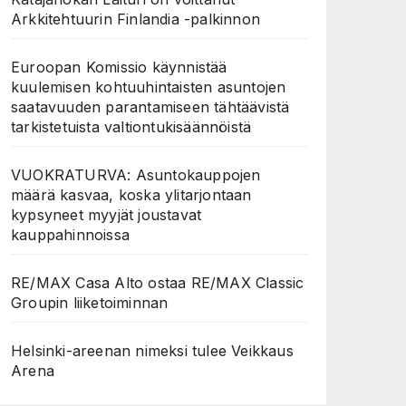
Arkkitehtuurin Finlandia -palkinnon
Euroopan Komissio käynnistää
kuulemisen kohtuuhintaisten asuntojen
saatavuuden parantamiseen tähtäävistä
tarkistetuista valtiontukisäännöistä
VUOKRATURVA: Asuntokauppojen
määrä kasvaa, koska ylitarjontaan
kypsyneet myyjät joustavat
kauppahinnoissa
RE/MAX Casa Alto ostaa RE/MAX Classic
Groupin liiketoiminnan
Helsinki-areenan nimeksi tulee Veikkaus
Arena