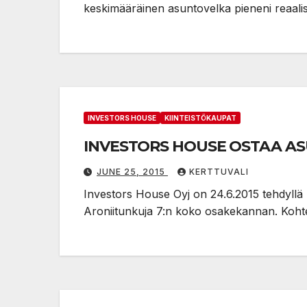
keskimääräinen asuntovelka pieneni reaali
INVESTORS HOUSE
KIINTEISTÖKAUPAT
INVESTORS HOUSE OSTAA A
JUNE 25, 2015
KERTTUVALI
Investors House Oyj on 24.6.2015 tehdyll
Aroniitunkuja 7:n koko osakekannan. Koht