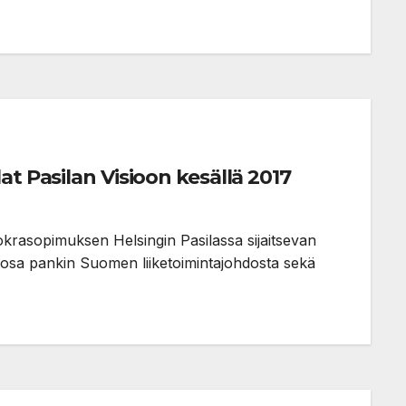
at Pasilan Visioon kesällä 2017
krasopimuksen Helsingin Pasilassa sijaitsevan
ltaosa pankin Suomen liiketoimintajohdosta sekä