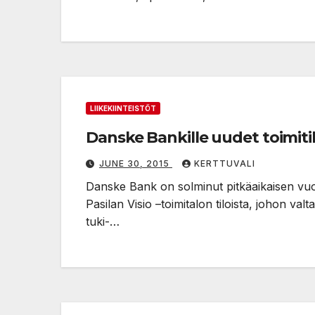
LIIKEKIINTEISTÖT
Danske Bankille uudet toimitil
JUNE 30, 2015
KERTTUVALI
Danske Bank on solminut pitkäaikaisen vuo
Pasilan Visio –toimitalon tiloista, johon va
tuki-…