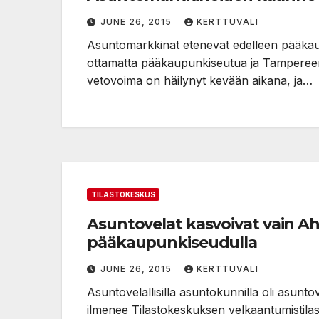
JUNE 26, 2015
KERTTUVALI
Asuntomarkkinat etenevät edelleen pääkaup
ottamatta pääkaupunkiseutua ja Tamperee
vetovoima on häilynyt kevään aikana, ja…
TILASTOKESKUS
Asuntovelat kasvoivat vain A
pääkaupunkiseudulla
JUNE 26, 2015
KERTTUVALI
Asuntovelallisilla asuntokunnilla oli asu
ilmenee Tilastokeskuksen velkaantumistilas