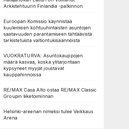
Arkkitehtuurin Finlandia -palkinnon
Euroopan Komissio käynnistää
kuulemisen kohtuuhintaisten asuntojen
saatavuuden parantamiseen tähtäävistä
tarkistetuista valtiontukisäännöistä
VUOKRATURVA: Asuntokauppojen
määrä kasvaa, koska ylitarjontaan
kypsyneet myyjät joustavat
kauppahinnoissa
RE/MAX Casa Alto ostaa RE/MAX Classic
Groupin liiketoiminnan
Helsinki-areenan nimeksi tulee Veikkaus
Arena