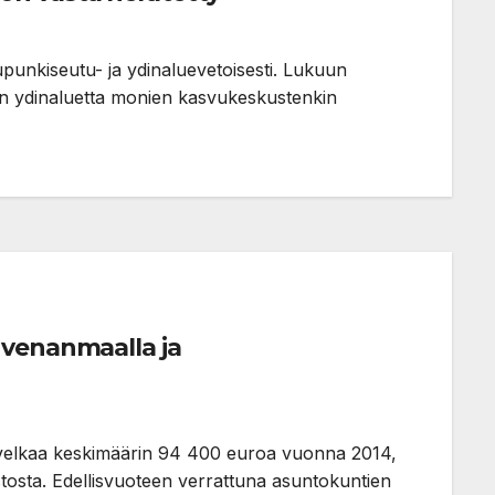
unkiseutu- ja ydinaluevetoisesti. Lukuun
n ydinaluetta monien kasvukeskustenkin
hvenanmaalla ja
ntovelkaa keskimäärin 94 400 euroa vuonna 2014,
tosta. Edellisvuoteen verrattuna asuntokuntien