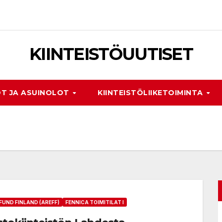
KIINTEISTÖUUTISET
T JA ASUINOLOT
KIINTEISTÖLIIKETOIMINTA
FUND FINLAND (AREFF)
FENNICA TOIMITILAT I