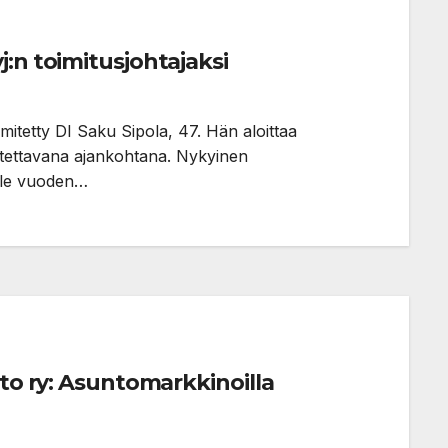
:n toimitusjohtajaksi
mitetty DI Saku Sipola, 47. Hän aloittaa
ettavana ajankohtana. Nykyinen
elle vuoden…
tto ry: Asuntomarkkinoilla