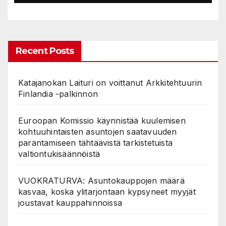
Recent Posts
Katajanokan Laituri on voittanut Arkkitehtuurin
Finlandia -palkinnon
Euroopan Komissio käynnistää kuulemisen
kohtuuhintaisten asuntojen saatavuuden
parantamiseen tähtäävistä tarkistetuista
valtiontukisäännöistä
VUOKRATURVA: Asuntokauppojen määrä
kasvaa, koska ylitarjontaan kypsyneet myyjät
joustavat kauppahinnoissa