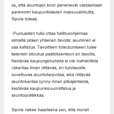
se, että asuntojen koot pienenevät vastaamaan
paremmin kaupunkilaisten maksuvalmiutta,
Sipola toteaa.
-Puolueiden tulisi ottaa hallitusohjelmaa
silmällä pitäen yhteinen tavoite: asuminen ei
saa kallistua. Tavoitteen toteutumiseen tulee
tietenkin sitoutua päätöksenteon eri tasoilla.
Kestävää kaupungistumista ei ole mahdollista
rakentaa ilman riittävää, eri tulotasoille
soveltuvaa asuntotarjontaa, eikä riittävää
asuntokantaa synny ilman pitkäjänteistä,
kestävää kaupunkisuunnittelua ja
asuntopolitiikkaa.
Sipola näkee haasteena sen, että monet