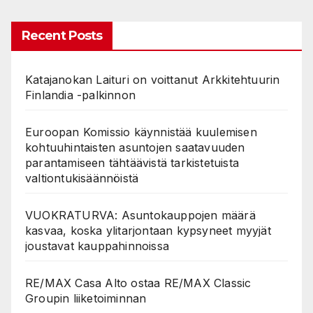
Recent Posts
Katajanokan Laituri on voittanut Arkkitehtuurin
Finlandia -palkinnon
Euroopan Komissio käynnistää kuulemisen
kohtuuhintaisten asuntojen saatavuuden
parantamiseen tähtäävistä tarkistetuista
valtiontukisäännöistä
VUOKRATURVA: Asuntokauppojen määrä
kasvaa, koska ylitarjontaan kypsyneet myyjät
joustavat kauppahinnoissa
RE/MAX Casa Alto ostaa RE/MAX Classic
Groupin liiketoiminnan