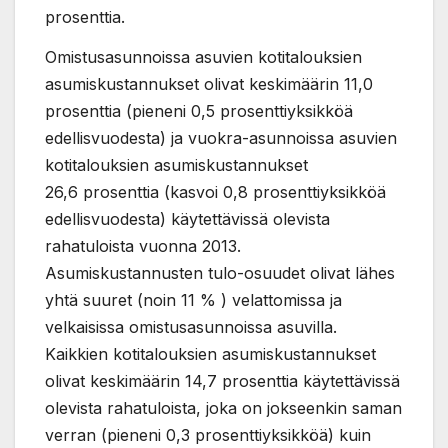
prosenttia.
Omistusasunnoissa asuvien kotitalouksien
asumiskustannukset olivat keskimäärin 11,0
prosenttia (pieneni 0,5 prosenttiyksikköä
edellisvuodesta) ja vuokra-asunnoissa asuvien
kotitalouksien asumiskustannukset
26,6 prosenttia (kasvoi 0,8 prosenttiyksikköä
edellisvuodesta) käytettävissä olevista
rahatuloista vuonna 2013.
Asumiskustannusten tulo-osuudet olivat lähes
yhtä suuret (noin 11 % ) velattomissa ja
velkaisissa omistusasunnoissa asuvilla.
Kaikkien kotitalouksien asumiskustannukset
olivat keskimäärin 14,7 prosenttia käytettävissä
olevista rahatuloista, joka on jokseenkin saman
verran (pieneni 0,3 prosenttiyksikköä) kuin