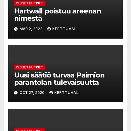
YLEISET UUTISET
Hartwall poistuu areenan
nimestä
MAR 2, 2022
KERTTUVALI
YLEISET UUTISET
Uusi säätiö turvaa Paimion
parantolan tulevaisuutta
OCT 27, 2020
KERTTUVALI