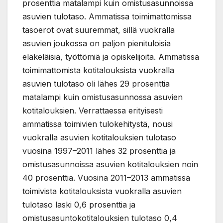
prosenttia matalampi kuin omistusasunnoissa
asuvien tulotaso. Ammatissa toimimattomissa
tasoerot ovat suuremmat, sillä vuokralla
asuvien joukossa on paljon pienituloisia
eläkeläisiä, työttömiä ja opiskelijoita. Ammatissa
toimimattomista kotitalouksista vuokralla
asuvien tulotaso oli lähes 29 prosenttia
matalampi kuin omistusasunnossa asuvien
kotitalouksien. Verrattaessa erityisesti
ammatissa toimivien tulokehitystä, nousi
vuokralla asuvien kotitalouksien tulotaso
vuosina 1997–2011 lähes 32 prosenttia ja
omistusasunnoissa asuvien kotitalouksien noin
40 prosenttia. Vuosina 2011–2013 ammatissa
toimivista kotitalouksista vuokralla asuvien
tulotaso laski 0,6 prosenttia ja
omistusasuntokotitalouksien tulotaso 0,4