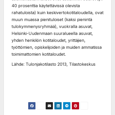
40 prosenttia käytettävissä olevista
rahatuloista) kuin keskivertokotitaloudella, ovat
muun muassa pienituloiset (kaksi pienintä
tulokymmenysryhmää), vuokralla asuvat,
Helsinki-Uudenmaan suuralueella asuvat,
yhden henkilön kotitaloudet, yrittäjien,
työttömien, opiskelijoiden ja muiden ammatissa
toimimattomien kotitaloudet.
Lähde: Tulonjakotilasto 2013, Tilastokeskus