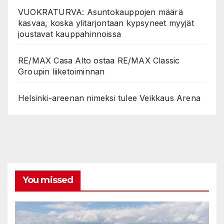
VUOKRATURVA: Asuntokauppojen määrä
kasvaa, koska ylitarjontaan kypsyneet myyjät
joustavat kauppahinnoissa
RE/MAX Casa Alto ostaa RE/MAX Classic
Groupin liiketoiminnan
Helsinki-areenan nimeksi tulee Veikkaus Arena
You missed