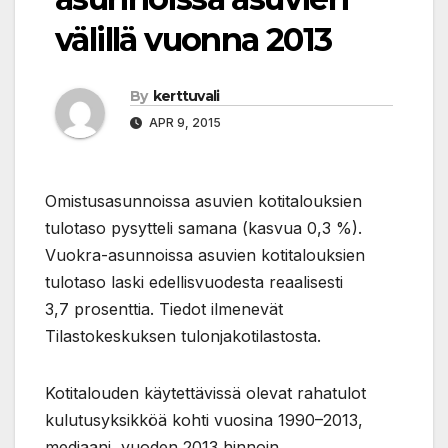
välillä vuonna 2013
By
kerttuvali
APR 9, 2015
Omistusasunnoissa asuvien kotitalouksien
tulotaso pysytteli samana (kasvua 0,3 %).
Vuokra-asunnoissa asuvien kotitalouksien
tulotaso laski edellisvuodesta reaalisesti
3,7 prosenttia. Tiedot ilmenevät
Tilastokeskuksen tulonjakotilastosta.
Kotitalouden käytettävissä olevat rahatulot
kulutusyksikköä kohti vuosina 1990–2013,
mediaani, vuoden 2013 hinnoin.