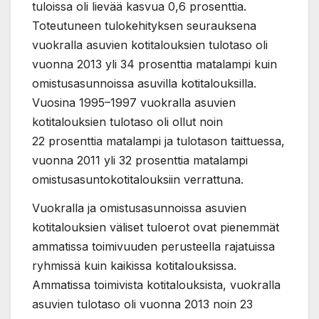
tuloissa oli lievää kasvua 0,6 prosenttia.
Toteutuneen tulokehityksen seurauksena
vuokralla asuvien kotitalouksien tulotaso oli
vuonna 2013 yli 34 prosenttia matalampi kuin
omistusasunnoissa asuvilla kotitalouksilla.
Vuosina 1995–1997 vuokralla asuvien
kotitalouksien tulotaso oli ollut noin
22 prosenttia matalampi ja tulotason taittuessa,
vuonna 2011 yli 32 prosenttia matalampi
omistusasuntokotitalouksiin verrattuna.
Vuokralla ja omistusasunnoissa asuvien
kotitalouksien väliset tuloerot ovat pienemmät
ammatissa toimivuuden perusteella rajatuissa
ryhmissä kuin kaikissa kotitalouksissa.
Ammatissa toimivista kotitalouksista, vuokralla
asuvien tulotaso oli vuonna 2013 noin 23