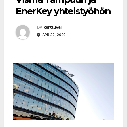
EnerKey yhteistyöhön
By
kerttuvali
APR 22, 2020