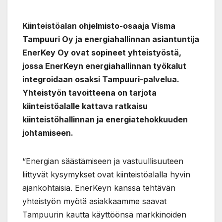
Kiinteistöalan ohjelmisto-osaaja Visma
Tampuuri Oy ja energiahallinnan asiantuntija
EnerKey Oy ovat sopineet yhteistyöstä,
jossa EnerKeyn energiahallinnan työkalut
integroidaan osaksi Tampuuri-palvelua.
Yhteistyön tavoitteena on tarjota
kiinteistöalalle kattava ratkaisu
kiinteistöhallinnan ja energiatehokkuuden
johtamiseen.
“Energian säästämiseen ja vastuullisuuteen
liittyvät kysymykset ovat kiinteistöalalla hyvin
ajankohtaisia. EnerKeyn kanssa tehtävän
yhteistyön myötä asiakkaamme saavat
Tampuurin kautta käyttöönsä markkinoiden