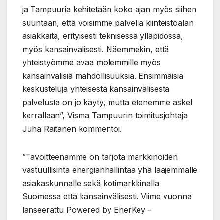
ja Tampuuria kehitetään koko ajan myös siihen
suuntaan, että voisimme palvella kiinteistöalan
asiakkaita, erityisesti teknisessä ylläpidossa,
myös kansainvälisesti. Näemmekin, että
yhteistyömme avaa molemmille myös
kansainvälisiä mahdollisuuksia. Ensimmäisiä
keskusteluja yhteisestä kansainvälisestä
palvelusta on jo käyty, mutta etenemme askel
kerrallaan”, Visma Tampuurin toimitusjohtaja
Juha Raitanen kommentoi.
”Tavoitteenamme on tarjota markkinoiden
vastuullisinta energianhallintaa yhä laajemmalle
asiakaskunnalle sekä kotimarkkinalla
Suomessa että kansainvälisesti. Viime vuonna
lanseerattu Powered by EnerKey -