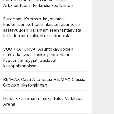
Arkkitehtuurin Finlandia -palkinnon
Euroopan Komissio käynnistää
kuulemisen kohtuuhintaisten asuntojen
saatavuuden parantamiseen tähtäävistä
tarkistetuista valtiontukisäännöistä
VUOKRATURVA: Asuntokauppojen
määrä kasvaa, koska ylitarjontaan
kypsyneet myyjät joustavat
kauppahinnoissa
RE/MAX Casa Alto ostaa RE/MAX Classic
Groupin liiketoiminnan
Helsinki-areenan nimeksi tulee Veikkaus
Arena