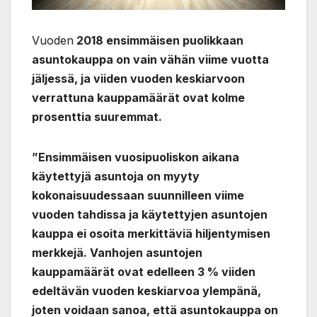
Vuoden
2018 ensimmäisen puolikkaan
asuntokauppa on vain vähän viime vuotta
jäljessä, ja viiden vuoden keskiarvoon
verrattuna kauppamäärät ovat kolme
prosenttia suuremmat.
”Ensimmäisen vuosipuoliskon aikana
käytettyjä asuntoja on myyty
kokonaisuudessaan suunnilleen viime
vuoden tahdissa ja käytettyjen asuntojen
kauppa ei osoita merkittäviä hiljentymisen
merkkejä. Vanhojen asuntojen
kauppamäärät ovat edelleen 3 % viiden
edeltävän vuoden keskiarvoa ylempänä,
joten voidaan sanoa, että asuntokauppa on