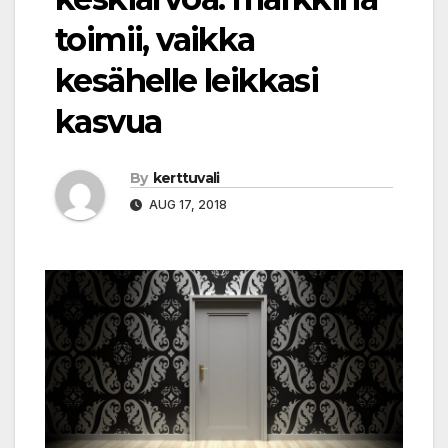
toimii, vaikka
kesähelle leikkasi
kasvua
By
kerttuvali
AUG 17, 2018