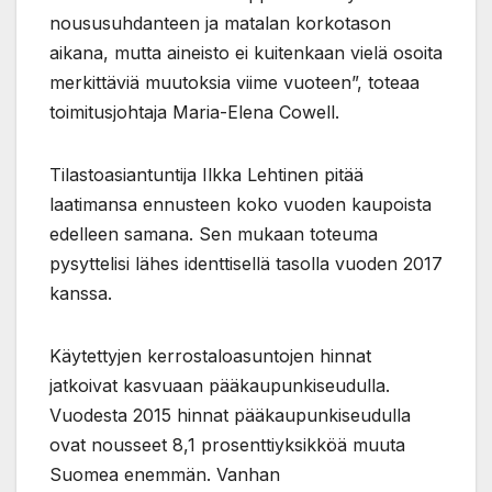
noususuhdanteen ja matalan korkotason
aikana, mutta aineisto ei kuitenkaan vielä osoita
merkittäviä muutoksia viime vuoteen”, toteaa
toimitusjohtaja Maria-Elena Cowell.
Tilastoasiantuntija Ilkka Lehtinen pitää
laatimansa ennusteen koko vuoden kaupoista
edelleen samana. Sen mukaan toteuma
pysyttelisi lähes identtisellä tasolla vuoden 2017
kanssa.
Käytettyjen kerrostaloasuntojen hinnat
jatkoivat kasvuaan pääkaupunkiseudulla.
Vuodesta 2015 hinnat pääkaupunkiseudulla
ovat nousseet 8,1 prosenttiyksikköä muuta
Suomea enemmän. Vanhan