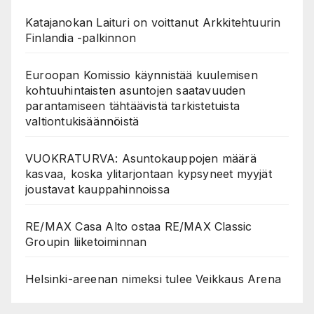
Katajanokan Laituri on voittanut Arkkitehtuurin
Finlandia -palkinnon
Euroopan Komissio käynnistää kuulemisen
kohtuuhintaisten asuntojen saatavuuden
parantamiseen tähtäävistä tarkistetuista
valtiontukisäännöistä
VUOKRATURVA: Asuntokauppojen määrä
kasvaa, koska ylitarjontaan kypsyneet myyjät
joustavat kauppahinnoissa
RE/MAX Casa Alto ostaa RE/MAX Classic
Groupin liiketoiminnan
Helsinki-areenan nimeksi tulee Veikkaus Arena