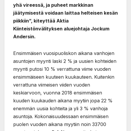
yhä vireessä, ja puheet markkinan
jäätymisestä voidaan laittaa helteisen kesän
piikkiin”, kiteyttää Aktia
Kiinteistönvälityksen aluejohtaja Jockum
Andersin.
Ensimmäisen vuosipuoliskon aikana vanhojen
asuntojen myynti laski 2 % ja uusien kohteiden
myynti putosi 10 % verrattuna viime vuoden
ensimmäiseen kuuteen kuukauteen. Kuitenkin
verrattuna viimeisen viiden vuoden
keskiarvoon, vuonna 2018 ensimmäisen
kuuden kuukauden aikana myytiin jopa 22 %
enemmän uusia kohteita ja yli 3 % vanhoja
asuntoja. Kokonaisuudessaan ensimmäisen
puolen vuoden aikana myytiin noin 33700