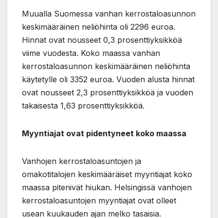
Muualla Suomessa vanhan kerrostaloasunnon
keskimääräinen neliöhinta oli 2296 euroa.
Hinnat ovat nousseet 0,3 prosenttiyksikköä
viime vuodesta. Koko maassa vanhan
kerrostaloasunnon keskimääräinen neliöhinta
käytetylle oli 3352 euroa. Vuoden alusta hinnat
ovat nousseet 2,3 prosenttiyksikköä ja vuoden
takaisesta 1,63 prosenttiyksikköä.
Myyntiajat ovat pidentyneet koko maassa
Vanhojen kerrostaloasuntojen ja
omakotitalojen keskimääräiset myyntiajat koko
maassa pitenivät hiukan. Helsingissä vanhojen
kerrostaloasuntojen myyntiajat ovat olleet
usean kuukauden ajan melko tasaisia.