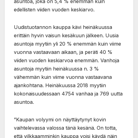
asuntoa, joka on 5,4 % enemmän kuin
edellisten viiden vuoden keskiarvo.
Uudistuotannon kauppa kävi heinäkuussa
erittäin hyvin vaisun kesäkuun jälkeen. Uusia
asuntoja myytiin yli 20 % enemmän kuin viime
vuonna vastaavaan aikaan, ja peräti 40 %
viiden vuoden keskiarvoa enemmän. Vanhoja
asuntoja myytiin heinäkuussa n. 3 %
vähemmän kuin viime vuonna vastaavana
ajankohtana. Heinäkuussa 2018 myytiin
kokonaisuudessaan 4754 vanhaa ja 769 uutta
asuntoa.
”Kaupan volyymi on näyttäytynyt kovin
vaihtelevassa valossa tänä kesänä. On totta,
että vilkkaamminkin kauppa voisi käydä näin