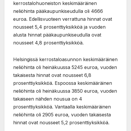
kerrostalohuoneiston keskimääräinen
neliöhinta pääkaupunkiseudulla oli 4666
euroa. Edellisvuoteen verrattuna hinnat ovat
nousseet 5,4 prosenttiyksikköä ja vuoden
alusta hinnat pääkaupunkiseudulla ovat
nousseet 4,8 prosenttiyksikköä.
Helsingissä kerrostaloasunnon keskimääräinen
neliöhinta oli heinäkuussa 5245 euroa, vuoden
takaisesta hinnat ovat nousseet 6,8
prosenttiyksikköä. Espoossa keskimääräinen
neliöhinta oli heinäkuussa 3850 euroa, vuoden
takaiseen nähden nousua on 4
prosenttiyksikköä. Vantaalla keskimääräinen
neliöhinta oli 2905 euroa, vuoden takaisesta
hinnat ovat nousseet 5,2 prosenttiyksikköä.